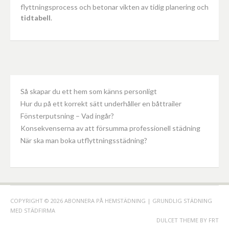
flyttningsprocess och betonar vikten av tidig planering och
tidtabell
.
Så skapar du ett hem som känns personligt
Hur du på ett korrekt sätt underhåller en båttrailer
Fönsterputsning – Vad ingår?
Konsekvenserna av att försumma professionell städning
När ska man boka utflyttningsstädning?
COPYRIGHT © 2026 ABONNERA PÅ HEMSTÄDNING | GRUNDLIG STÄDNING
MED STÄDFIRMA
DULCET THEME BY
FRT