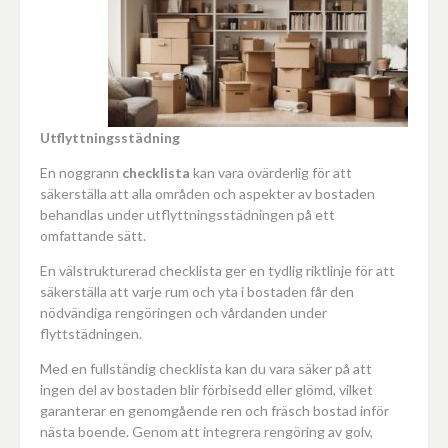
Utflyttningsstädning
En noggrann
checklista
kan vara ovärderlig för att
säkerställa att alla områden och aspekter av bostaden
behandlas under utflyttningsstädningen på ett
omfattande sätt.
En välstrukturerad checklista ger en tydlig riktlinje för att
säkerställa att varje rum och yta i bostaden får den
nödvändiga rengöringen och vårdanden under
flyttstädningen.
Med en fullständig checklista kan du vara säker på att
ingen del av bostaden blir förbisedd eller glömd, vilket
garanterar en genomgående ren och fräsch bostad inför
nästa boende. Genom att integrera rengöring av golv,