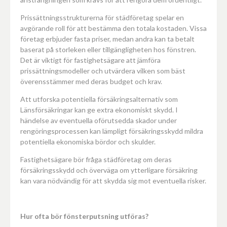
Prissättningsstrukturerna för städföretag spelar en
avgörande roll för att bestämma den totala kostaden. Vissa
företag erbjuder fasta priser, medan andra kan ta betalt
baserat på storleken eller tillgängligheten hos fönstren.
Det är viktigt för fastighetsägare att jämföra
prissättningsmodeller och utvärdera vilken som bäst
överensstämmer med deras budget och krav.
Att utforska potentiella försäkringsalternativ som
Länsförsäkringar kan ge extra ekonomiskt skydd. I
händelse av eventuella oförutsedda skador under
rengöringsprocessen kan lämpligt försäkringsskydd mildra
potentiella ekonomiska bördor och skulder.
Fastighetsägare bör fråga städföretag om deras
försäkringsskydd och överväga om ytterligare försäkring
kan vara nödvändig för att skydda sig mot eventuella risker.
Hur ofta bör fönsterputsning utföras?