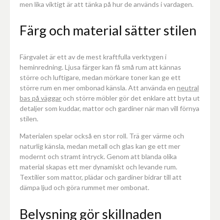
men lika viktigt är att tänka på hur de används i vardagen.
Färg och material sätter stilen
Färgvalet är ett av de mest kraftfulla verktygen i
heminredning. Ljusa färger kan få små rum att kännas
större och luftigare, medan mörkare toner kan ge ett
större rum en mer ombonad känsla. Att använda en
neutral
bas på väggar
och större möbler gör det enklare att byta ut
detaljer som kuddar, mattor och gardiner när man vill förnya
stilen.
Materialen spelar också en stor roll. Trä ger värme och
naturlig känsla, medan metall och glas kan ge ett mer
modernt och stramt intryck. Genom att blanda olika
material skapas ett mer dynamiskt och levande rum.
Textilier som mattor, plädar och gardiner bidrar till att
dämpa ljud och göra rummet mer ombonat.
Belysning gör skillnaden